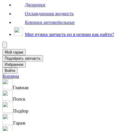
Дворники
Охлаждающая жидкость
Коврики автомобильные
Мне нужна запчасть но я незнаю как найти?
Корзина
Главная
Поиск
Подбор
Гараж