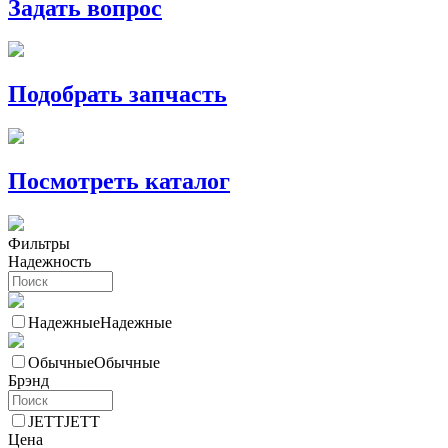
Задать вопрос
Подобрать запчасть
Посмотреть каталог
Фильтры
Надежность
Надежные
Надежные
Обычные
Обычные
Брэнд
JETT
JETT
Цена