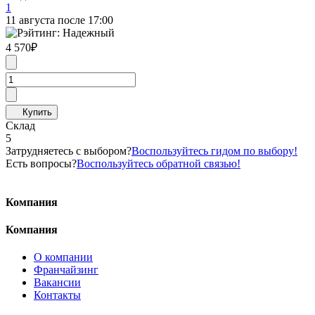
1
11 августа после 17:00
4 570
₽
Склад
5
Затрудняетесь с выбором?
Воспользуйтесь гидом по выбору!
Есть вопросы?
Воспользуйтесь обратной связью!
Компания
Компания
О компании
Франчайзинг
Вакансии
Контакты