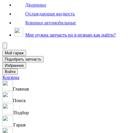
Дворники
Охлаждающая жидкость
Коврики автомобильные
Мне нужна запчасть но я незнаю как найти?
Корзина
Главная
Поиск
Подбор
Гараж