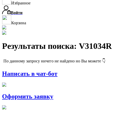
Избранное
Войти
Корзина
Результаты поиска: V31034R
По данному запросу ничего не найдено но Вы можете 👇
Написать в чат-бот
Оформить заявку