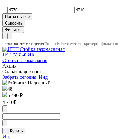
Товары не найдены
Попробуйте изменить критерии фильтров ...
JETT
V31-034R
Стойка газомасляная
Акция
Слабая надежность
Забрать сегодня: Инд
48
5 440 ₽
4 710
₽
Инд