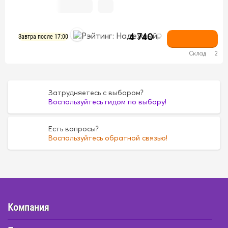
4 740
₽
Завтра после 17:00
Склад
2
Затрудняетесь с выбором?
Воспользуйтесь гидом по выбору!
Есть вопросы?
Воспользуйтесь обратной связью!
Компания