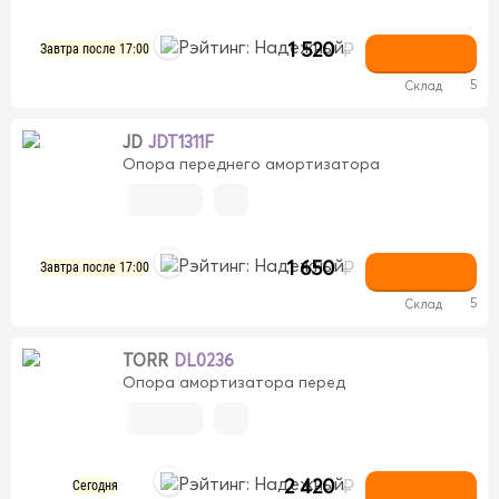
1 520
₽
Завтра после 17:00
5
Склад
JD
JDT1311F
Опора переднего амортизатора
1 650
₽
Завтра после 17:00
5
Склад
TORR
DL0236
Опора амортизатора перед
2 420
₽
Сегодня