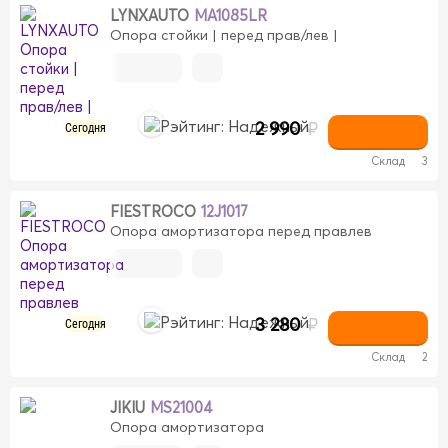
LYNXAUTO
MA1085LR
Опора стойки | перед прав/лев |
2 990
₽
Сегодня
Склад
3
FIESTROCO
12J1017
Опора амортизатора перед правлев
3 280
₽
Сегодня
Склад
2
JIKIU
MS21004
Опора амортизатора