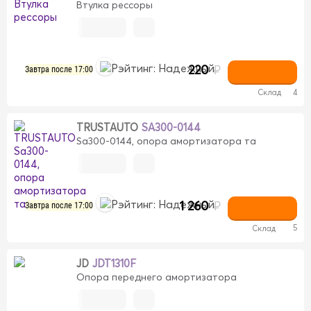
Втулка рессоры
220
₽
Завтра после 17:00
Склад
4
TRUSTAUTO
SA300-0144
Sa300-0144, опора амортизатора та
1 260
₽
Завтра после 17:00
5
Склад
JD
JDT1310F
Опора переднего амортизатора