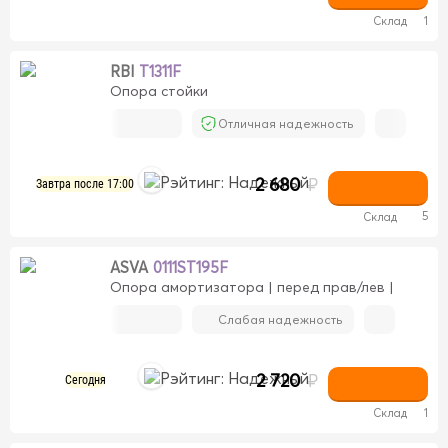
Склад
1
RBI
T1311F
Опора стойки
Отличная надежность
2 680
₽
Завтра после 17:00
5
Склад
ASVA
0111ST195F
Опора амортизатора | перед прав/лев |
Слабая надежность
2 720
₽
Сегодня
Склад
1