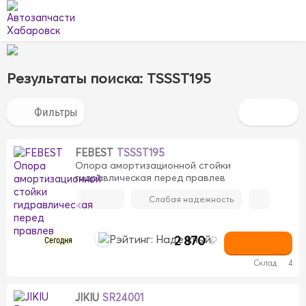
Результаты поиска: TSSST195
FEBEST
TSSST195
Опора амортизационной стойки
гидравлическая перед правлев
Слабая надежность
2 870
₽
Сегодня
Склад
4
JIKIU
SR24001