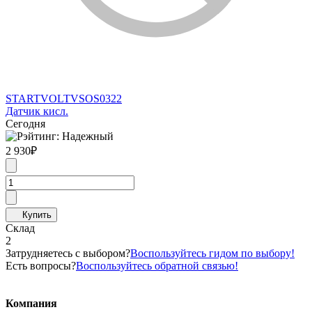
STARTVOLT
VSOS0322
Датчик кисл.
Сегодня
2 930
₽
Склад
2
Затрудняетесь с выбором?
Воспользуйтесь гидом по выбору!
Есть вопросы?
Воспользуйтесь обратной связью!
Компания