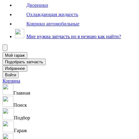
Дворники
Охлаждающая жидкость
Коврики автомобильные
Мне нужна запчасть но я незнаю как найти?
Корзина
Главная
Поиск
Подбор
Гараж