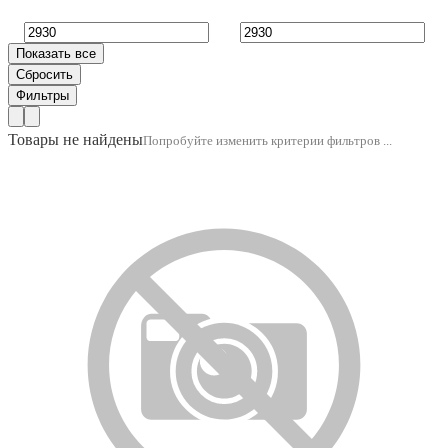
Товары не найдены
Попробуйте изменить критерии фильтров ...