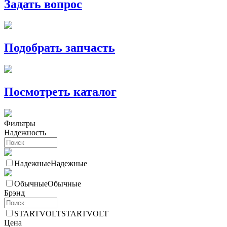
Задать вопрос
Подобрать запчасть
Посмотреть каталог
Фильтры
Надежность
Надежные
Надежные
Обычные
Обычные
Брэнд
STARTVOLT
STARTVOLT
Цена