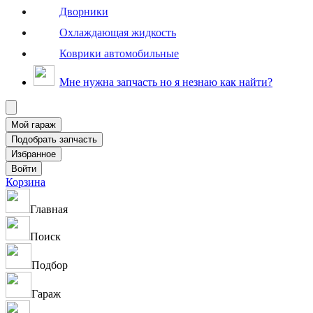
Дворники
Охлаждающая жидкость
Коврики автомобильные
Мне нужна запчасть но я незнаю как найти?
Корзина
Главная
Поиск
Подбор
Гараж