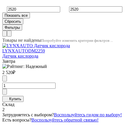
Товары не найдены
Попробуйте изменить критерии фильтров ...
LYNXAUTO
DM2259
Датчик кислорода
Завтра
2 520
₽
Склад
2
Затрудняетесь с выбором?
Воспользуйтесь гидом по выбору!
Есть вопросы?
Воспользуйтесь обратной связью!