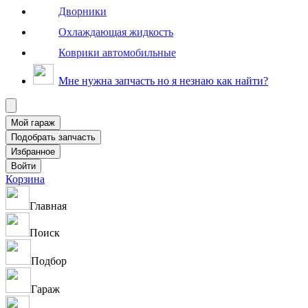
Дворники
Охлаждающая жидкость
Коврики автомобильные
Мне нужна запчасть но я незнаю как найти?
Корзина
Главная
Поиск
Подбор
Гараж