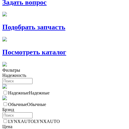
Задать вопрос
Подобрать запчасть
Посмотреть каталог
Фильтры
Надежность
Надежные
Надежные
Обычные
Обычные
Брэнд
LYNXAUTO
LYNXAUTO
Цена