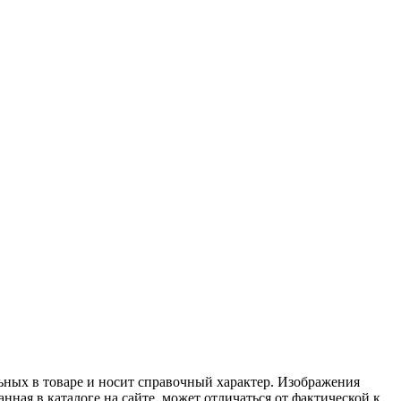
льных в товаре и носит справочный характер. Изображения
нная в каталоге на сайте, может отличаться от фактической к