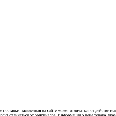
 поставки, заявленная на сайте может отличаться от действите
могут отличаться от оригиналов. Информация о цене товара, указа