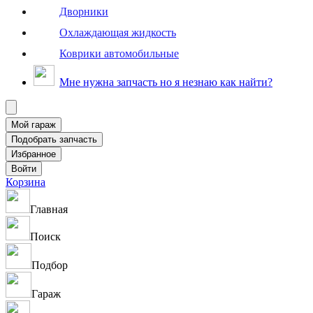
Дворники
Охлаждающая жидкость
Коврики автомобильные
Мне нужна запчасть но я незнаю как найти?
Корзина
Главная
Поиск
Подбор
Гараж