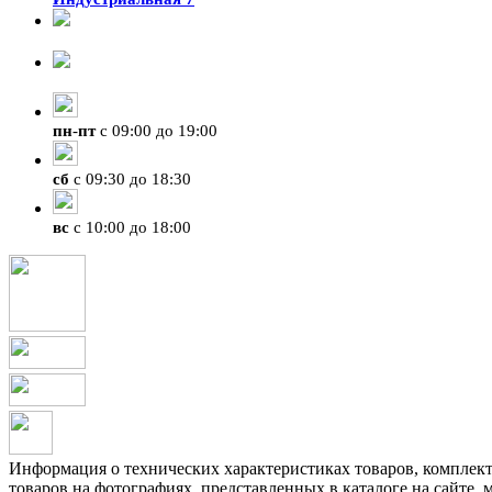
8-924-119-33-15
+7 (4212) 47-50-47
пн
-
пт
с 09:00 до 19:00
сб
с 09:30 до 18:30
вс
с 10:00 до 18:00
Информация о технических характеристиках товаров, комплекте
товаров на фотографиях, представленных в каталоге на сайте, 