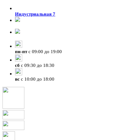
Индустриальная 7
8-924-119-33-15
+7 (4212) 47-50-47
пн
-
пт
с 09:00 до 19:00
сб
с 09:30 до 18:30
вс
с 10:00 до 18:00