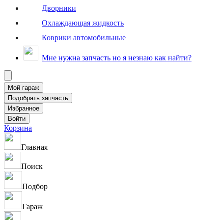
Дворники
Охлаждающая жидкость
Коврики автомобильные
Мне нужна запчасть но я незнаю как найти?
Корзина
Главная
Поиск
Подбор
Гараж