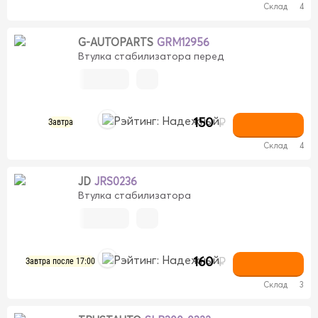
Склад
4
G-AUTOPARTS
GRM12956
Втулка стабилизатора перед
150
₽
Завтра
Склад
4
JD
JRS0236
Втулка стабилизатора
160
₽
Завтра после 17:00
Склад
3