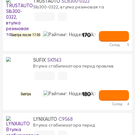
TRUSTAUTO
SLB300-0322
Slb300-0322, втулка резиновая та
170
₽
Завтра после 17:00
5
Склад
SUFIX
SK1143
Втулка стабилизатора перед правлев
180
₽
Завтра
Склад
4
LYNXAUTO
C9568
Втулка стабилизатора перед