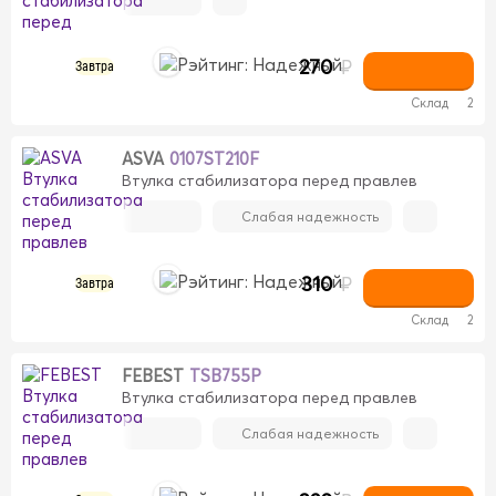
270
₽
Завтра
Склад
2
ASVA
0107ST210F
Втулка стабилизатора перед правлев
Слабая надежность
310
₽
Завтра
Склад
2
FEBEST
TSB755P
Втулка стабилизатора перед правлев
Слабая надежность