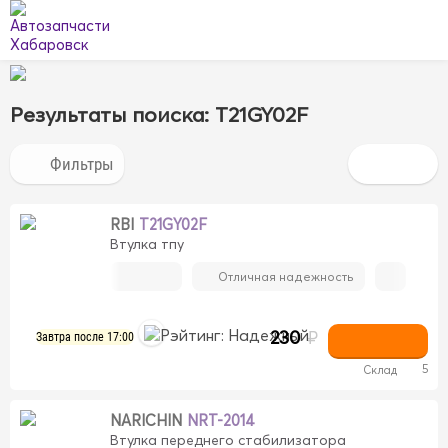
Результаты поиска: T21GY02F
RBI
T21GY02F
Втулка тпу
Отличная надежность
230
₽
Завтра после 17:00
5
Склад
NARICHIN
NRT-2014
Втулка переднего стабилизатора