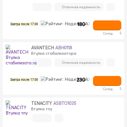
Отличная надежность
180
₽
Завтра после 17:00
5
Склад
AVANTECH
ABH0118
Втулка стабилизатора
Отличная надежность
230
₽
Завтра после 17:00
5
Склад
TENACITY
ASBTO1035
Втулка тпу