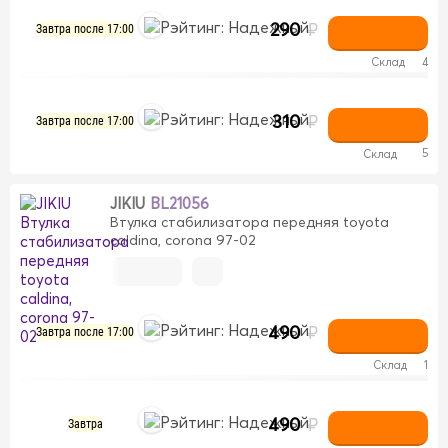
290
₽
Завтра после 17:00
Склад
4
310
₽
Завтра после 17:00
5
Склад
JIKIU
BL21056
Втулка стабилизатора передняя toyota
caldina, corona 97-02
490
₽
Завтра после 17:00
Склад
1
490
₽
Завтра