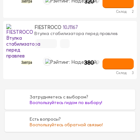
320
₽
Завтра
Склад
2
FIESTROCO
10J1167
Втулка стабилизатора перед правлев
380
₽
Завтра
Склад
3
Затрудняетесь с выбором?
Воспользуйтесь гидом по выбору!
Есть вопросы?
Воспользуйтесь обратной связью!