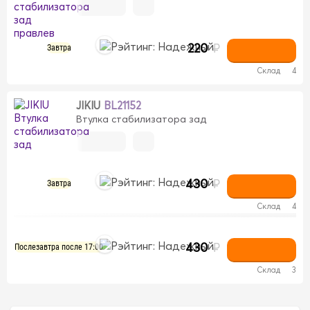
220
₽
Завтра
Склад
4
JIKIU
BL21152
Втулка стабилизатора зад
430
₽
Завтра
Склад
4
430
₽
Послезавтра после 17:00
Склад
3