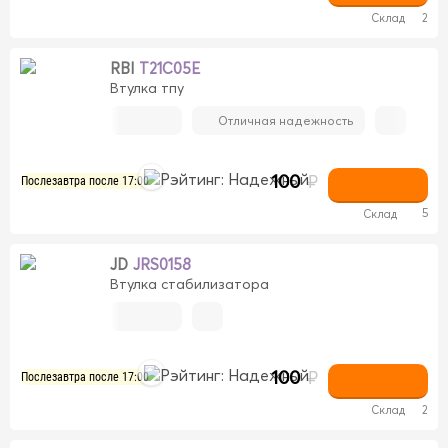
Склад
2
RBI
T21C05E
Втулка тпу
Отличная надежность
100
₽
Послезавтра после 17:00
5
Склад
JD
JRS0158
Втулка стабилизатора
100
₽
Послезавтра после 17:00
Склад
2