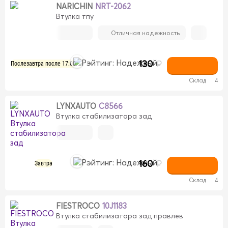
NARICHIN
NRT-2062
Втулка тпу
Отличная надежность
130
₽
Послезавтра после 17:00
Склад
4
LYNXAUTO
C8566
Втулка стабилизатора зад
160
₽
Завтра
Склад
4
FIESTROCO
10J1183
Втулка стабилизатора зад правлев