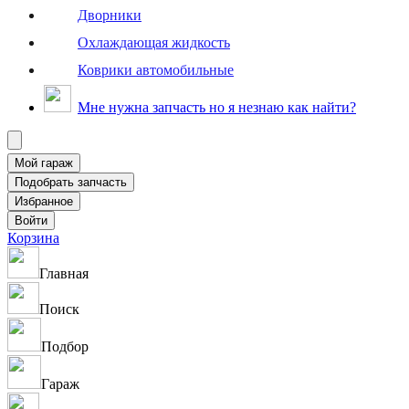
Дворники
Охлаждающая жидкость
Коврики автомобильные
Мне нужна запчасть но я незнаю как найти?
Корзина
Главная
Поиск
Подбор
Гараж