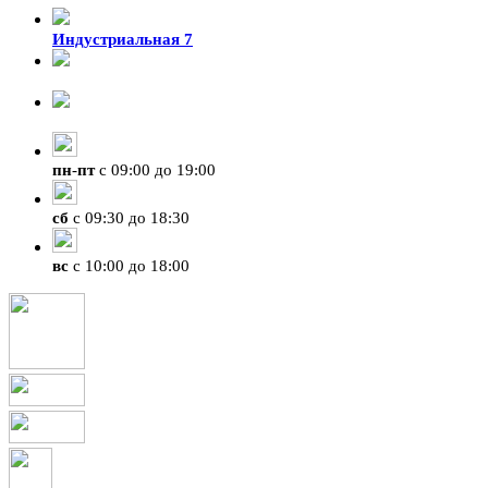
Индустриальная 7
8-924-119-33-15
+7 (4212) 47-50-47
пн
-
пт
с 09:00 до 19:00
сб
с 09:30 до 18:30
вс
с 10:00 до 18:00