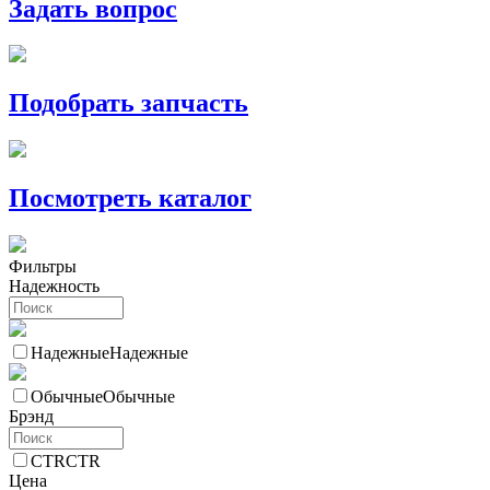
Задать вопрос
Подобрать запчасть
Посмотреть каталог
Фильтры
Надежность
Надежные
Надежные
Обычные
Обычные
Брэнд
CTR
CTR
Цена