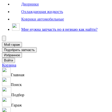
Дворники
Охлаждающая жидкость
Коврики автомобильные
Мне нужна запчасть но я незнаю как найти?
Корзина
Главная
Поиск
Подбор
Гараж