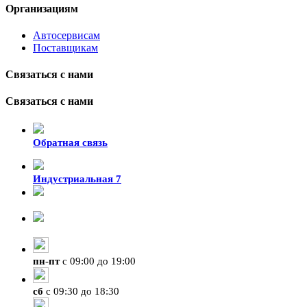
Организациям
Автосервисам
Поставщикам
Связаться с нами
Связаться с нами
Обратная связь
Индустриальная 7
8-924-119-33-15
+7 (4212) 47-50-47
пн
-
пт
с 09:00 до 19:00
сб
с 09:30 до 18:30