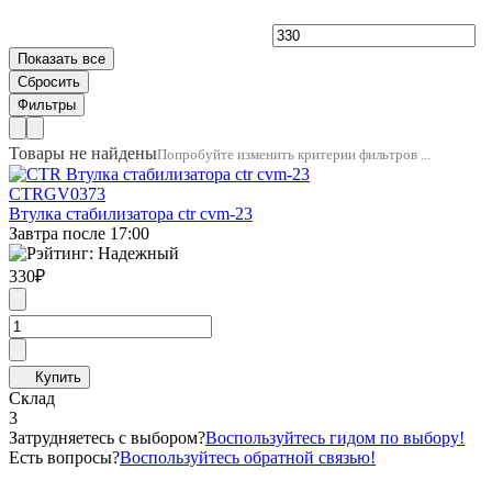
Товары не найдены
Попробуйте изменить критерии фильтров ...
CTR
GV0373
Втулка стабилизатора ctr cvm-23
Завтра после 17:00
330
₽
Склад
3
Затрудняетесь с выбором?
Воспользуйтесь гидом по выбору!
Есть вопросы?
Воспользуйтесь обратной связью!