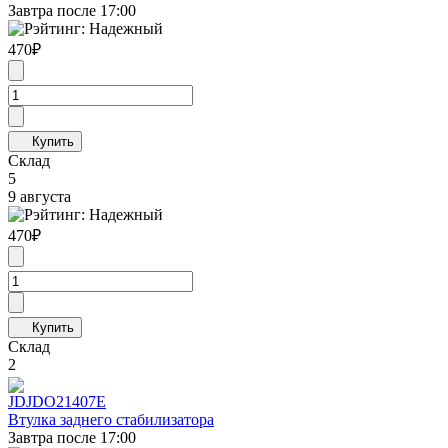
Завтра после 17:00
470
₽
Склад
5
9 августа
470
₽
Склад
2
JD
JDO21407E
Втулка заднего стабилизатора
Завтра после 17:00