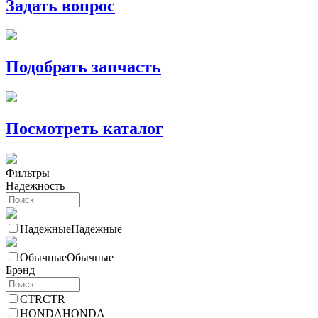
Задать вопрос
Подобрать запчасть
Посмотреть каталог
Фильтры
Надежность
Надежные
Надежные
Обычные
Обычные
Брэнд
CTR
CTR
HONDA
HONDA