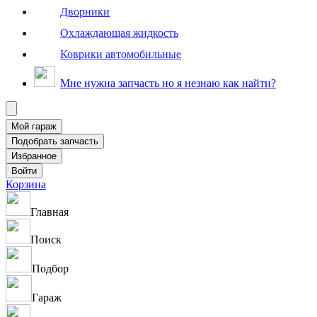
Дворники
Охлаждающая жидкость
Коврики автомобильные
Мне нужна запчасть но я незнаю как найти?
Корзина
Главная
Поиск
Подбор
Гараж