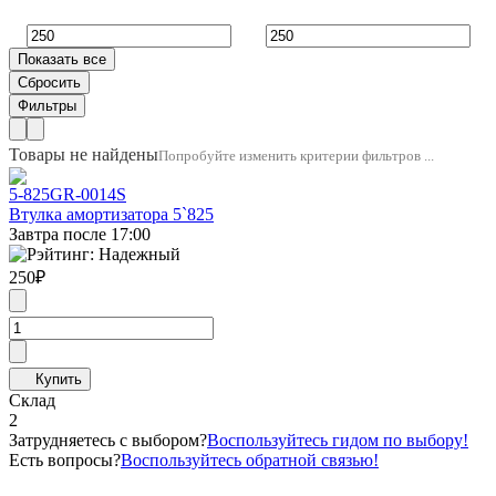
Товары не найдены
Попробуйте изменить критерии фильтров ...
5-825
GR-0014S
Втулка амортизатора 5`825
Завтра после 17:00
250
₽
Склад
2
Затрудняетесь с выбором?
Воспользуйтесь гидом по выбору!
Есть вопросы?
Воспользуйтесь обратной связью!