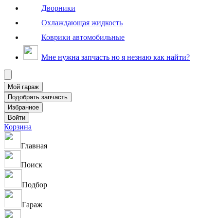
Дворники
Охлаждающая жидкость
Коврики автомобильные
Мне нужна запчасть но я незнаю как найти?
Корзина
Главная
Поиск
Подбор
Гараж