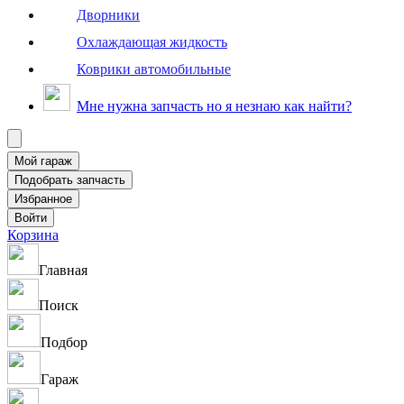
Дворники
Охлаждающая жидкость
Коврики автомобильные
Мне нужна запчасть но я незнаю как найти?
Корзина
Главная
Поиск
Подбор
Гараж