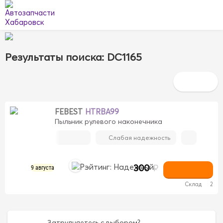
Результаты поиска: DC1165
FEBEST
HTRBA99
Пыльник рулевого наконечника
Слабая надежность
300
₽
9 августа
Склад
2
Затрудняетесь с выбором?