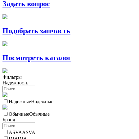
Задать вопрос
Подобрать запчасть
Посмотреть каталог
Фильтры
Надежность
Надежные
Надежные
Обычные
Обычные
Брэнд
ASVA
ASVA
DJB
DJB