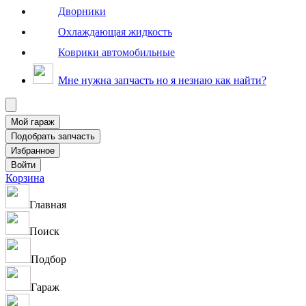
Дворники
Охлаждающая жидкость
Коврики автомобильные
Мне нужна запчасть но я незнаю как найти?
Корзина
Главная
Поиск
Подбор
Гараж