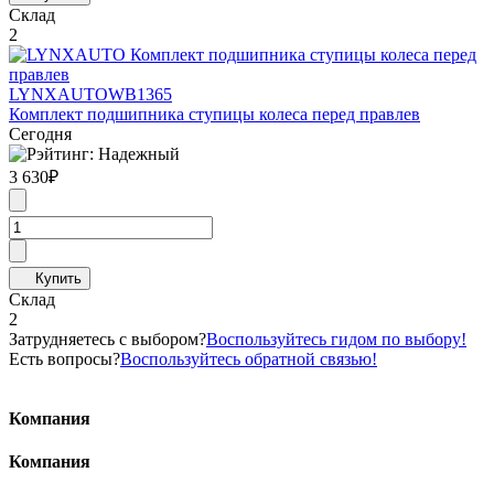
Склад
2
LYNXAUTO
WB1365
Комплект подшипника ступицы колеса перед правлев
Сегодня
3 630
₽
Склад
2
Затрудняетесь с выбором?
Воспользуйтесь гидом по выбору!
Есть вопросы?
Воспользуйтесь обратной связью!
Компания
Компания