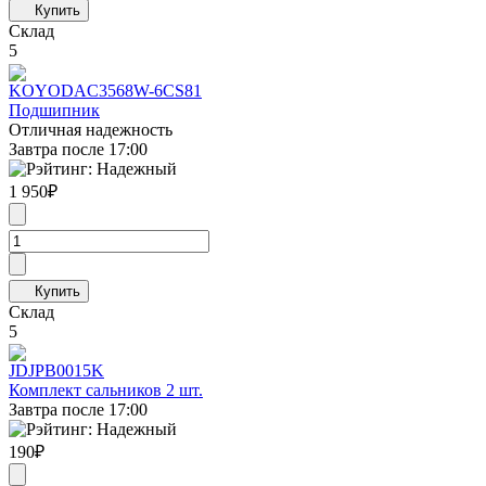
Склад
5
KOYO
DAC3568W-6CS81
Подшипник
Отличная надежность
Завтра после 17:00
1 950
₽
Склад
5
JD
JPB0015K
Комплект сальников 2 шт.
Завтра после 17:00
190
₽