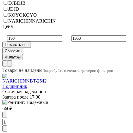
DJB
DJB
JD
JD
KOYO
KOYO
NARICHIN
NARICHIN
Цена
Товары не найдены
Попробуйте изменить критерии фильтров ...
NARICHIN
NBT-2542
Подшипник
Отличная надежность
Завтра после 17:00
660
₽