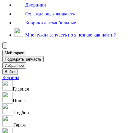
Дворники
Охлаждающая жидкость
Коврики автомобильные
Мне нужна запчасть но я незнаю как найти?
Корзина
Главная
Поиск
Подбор
Гараж