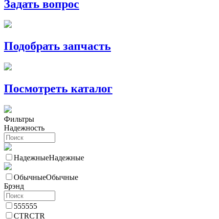
Задать вопрос
Подобрать запчасть
Посмотреть каталог
Фильтры
Надежность
Надежные
Надежные
Обычные
Обычные
Брэнд
555
555
CTR
CTR