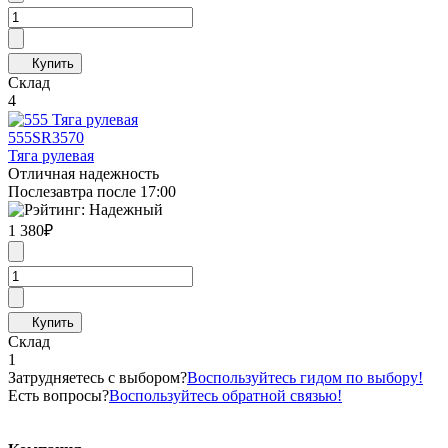
Склад
4
555
SR3570
Тяга рулевая
Отличная надежность
Послезавтра после 17:00
1 380
₽
Склад
1
Затрудняетесь с выбором?
Воспользуйтесь гидом по выбору!
Есть вопросы?
Воспользуйтесь обратной связью!