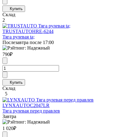
Склад
2
TRUSTAUTO
HRE-6244
Тяга рулевая ta;
Послезавтра после 17:00
790
₽
Склад
5
LYNXAUTO
C2047LR
Тяга рулевая перед правлев
Завтра
1 020
₽