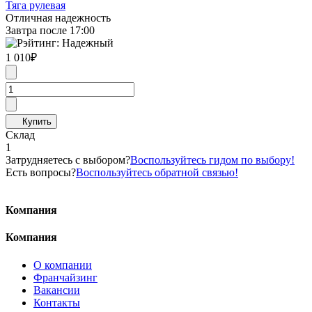
Тяга рулевая
Отличная надежность
Завтра после 17:00
1 010
₽
Склад
1
Затрудняетесь с выбором?
Воспользуйтесь гидом по выбору!
Есть вопросы?
Воспользуйтесь обратной связью!
Компания
Компания
О компании
Франчайзинг
Вакансии
Контакты