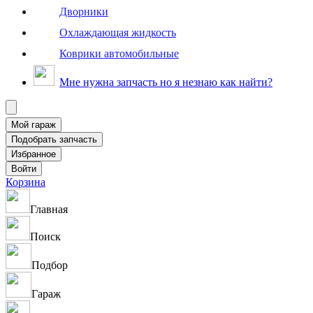
Дворники
Охлаждающая жидкость
Коврики автомобильные
Мне нужна запчасть но я незнаю как найти?
Корзина
Главная
Поиск
Подбор
Гараж