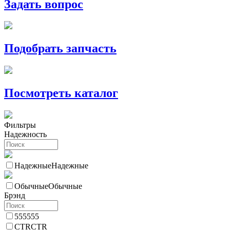
Задать вопрос
Подобрать запчасть
Посмотреть каталог
Фильтры
Надежность
Надежные
Надежные
Обычные
Обычные
Брэнд
555
555
CTR
CTR