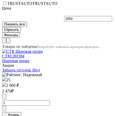
TRUSTAUTO
TRUSTAUTO
Цена
Товары не найдены
Попробуйте изменить критерии фильтров ...
CTR
CB0384
Шаровая опора
Акция
Забрать сегодня: Инд
25
2 660 ₽
2 470
₽