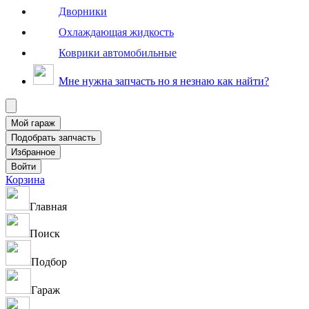
Дворники
Охлаждающая жидкость
Коврики автомобильные
Мне нужна запчасть но я незнаю как найти?
Корзина
Главная
Поиск
Подбор
Гараж