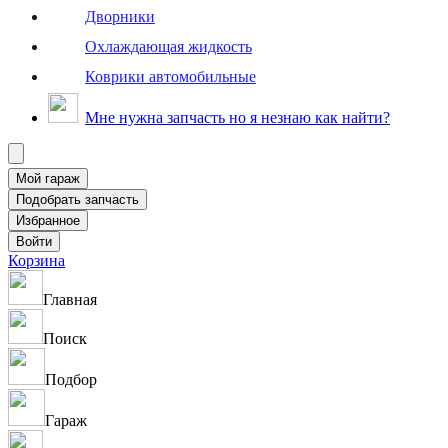
Дворники
Охлаждающая жидкость
Коврики автомобильные
Мне нужна запчасть но я незнаю как найти?
Корзина
Главная
Поиск
Подбор
Гараж