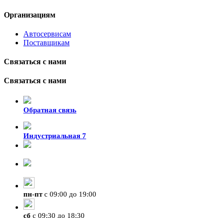
Организациям
Автосервисам
Поставщикам
Связаться с нами
Связаться с нами
Обратная связь
Индустриальная 7
8-924-119-33-15
+7 (4212) 47-50-47
пн
-
пт
с 09:00 до 19:00
сб
с 09:30 до 18:30