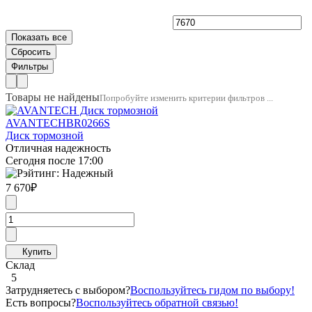
Товары не найдены
Попробуйте изменить критерии фильтров ...
AVANTECH
BR0266S
Диск тормозной
Отличная надежность
Сегодня после 17:00
7 670
₽
Склад
5
Затрудняетесь с выбором?
Воспользуйтесь гидом по выбору!
Есть вопросы?
Воспользуйтесь обратной связью!