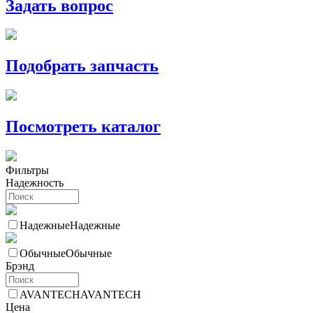
Задать вопрос
Подобрать запчасть
Посмотреть каталог
Фильтры
Надежность
Надежные
Надежные
Обычные
Обычные
Брэнд
AVANTECH
AVANTECH
Цена