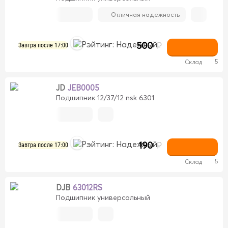
Отличная надежность
500
₽
Завтра после 17:00
5
Склад
JD
JEB0005
Подшипник 12/37/12 nsk 6301
190
₽
Завтра после 17:00
5
Склад
DJB
63012RS
Подшипник универсальный