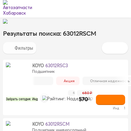
Результаты поиска: 63012RSCM
KOYO
63012RSC3
Подшипник
Акция
Отличная надежность
680 ₽
6
570
₽
Забрать сегодня: Инд
Инд
1
KOYO
63012RSCM
Подшипник универсальный