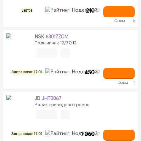
210
₽
Завтра
5
Склад
NSK
6301ZZCM
Подшипник 12/37/12
450
₽
Завтра после 17:00
Склад
1
JD
JHT0067
Ролик приводного ремня
1 060
₽
Завтра после 17:00