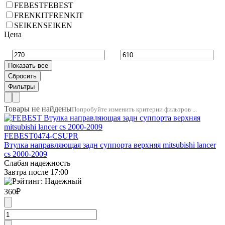
FEBEST
FEBEST
FRENKIT
FRENKIT
SEIKEN
SEIKEN
Цена
Товары не найдены
Попробуйте изменить критерии фильтров ...
FEBEST
0474-CSUPR
Втулка направляющая задн суппорта верхняя mitsubishi lancer
cs 2000-2009
Слабая надежность
Завтра после 17:00
360
₽