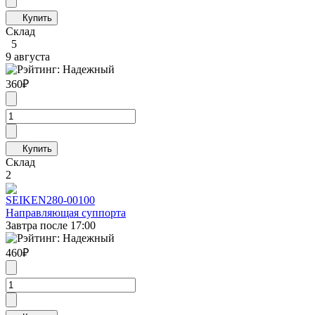
Склад
5
9 августа
360
₽
Склад
2
SEIKEN
280-00100
Направляющая суппорта
Завтра после 17:00
460
₽