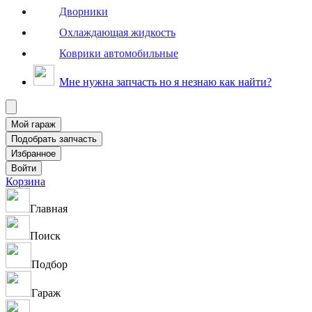
Дворники
Охлаждающая жидкость
Коврики автомобильные
Мне нужна запчасть но я незнаю как найти?
Корзина
Главная
Поиск
Подбор
Гараж