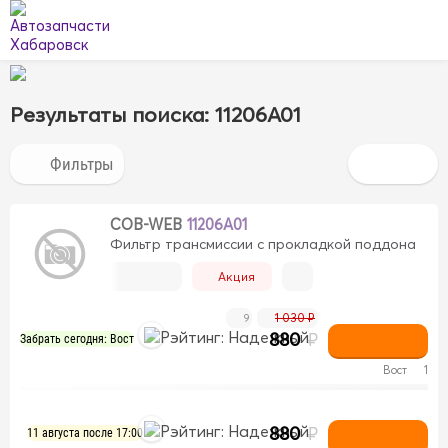
Результаты поиска: 11206A01
COB-WEB
11206A01
Фильтр трансмиссии с прокладкой поддона
Акция
1 030 ₽
9
880
₽
Забрать сегодня: Вост
Вост
1
880
₽
11 августа после 17:00