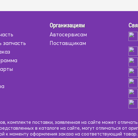
Организациям
Свя
часть
Автосервисам
ь запчасть
Поставщикам
аказ
грамма
карты
ра
в, комплекте поставки, заявленная на сайте может отличать
едставленных в каталоге на сайте, могут отличаться от ори
кой к моменту оформления заказа на соответствующий товар