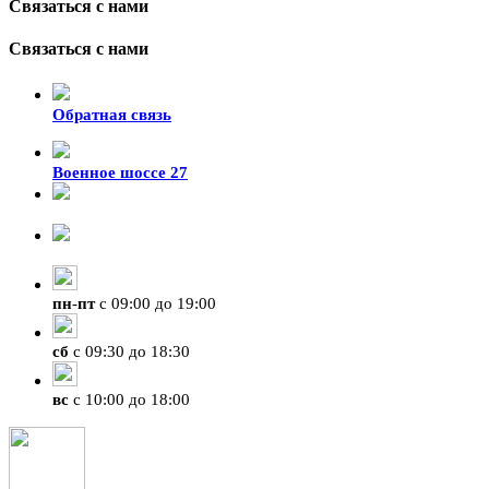
Связаться с нами
Связаться с нами
Обратная связь
Военное шоссе 27
8-929-428-99-09
+7 (423) 207-07-07
пн
-
пт
с 09:00 до 19:00
сб
с 09:30 до 18:30
вс
с 10:00 до 18:00