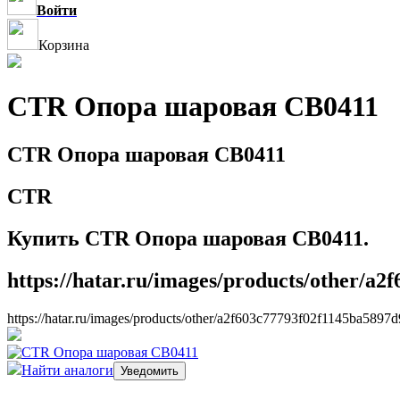
Войти
Корзина
CTR Опора шаровая CB0411
CTR Опора шаровая CB0411
CTR
Купить CTR Опора шаровая CB0411.
https://hatar.ru/images/products/other/a
https://hatar.ru/images/products/other/a2f603c77793f02f1145ba5897
Найти аналоги