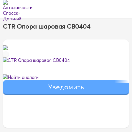
CTR Опора шаровая CB0404
Найти аналоги