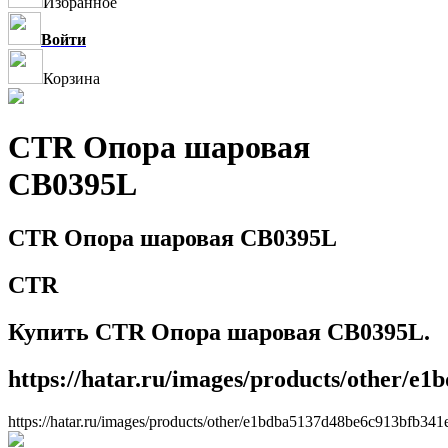
Избранное
Войти
Корзина
CTR Опора шаровая
CB0395L
CTR Опора шаровая CB0395L
CTR
Купить CTR Опора шаровая CB0395L.
https://hatar.ru/images/products/other/e
https://hatar.ru/images/products/other/e1bdba5137d48be6c913bfb341