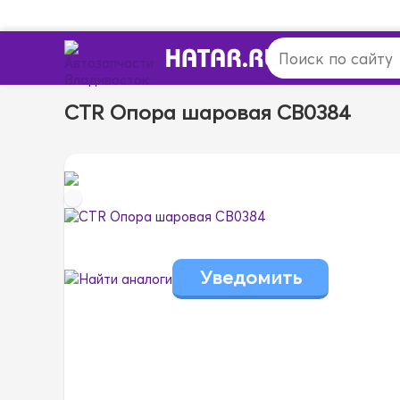
CTR Опора шаровая CB0384
Найти аналоги