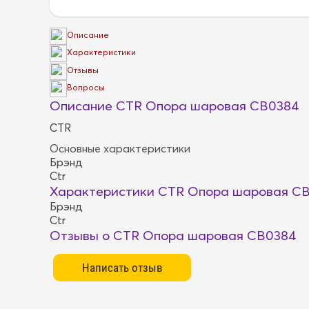
Описание
Характеристики
Отзывы
Вопросы
Описание CTR Опора шаровая CB0384
CTR
Основные характеристики
Брэнд
Ctr
Характеристики CTR Опора шаровая C
Брэнд
Ctr
Отзывы о CTR Опора шаровая CB0384