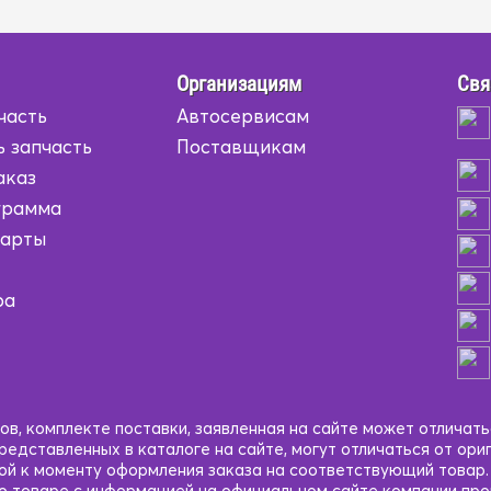
Организациям
Свя
часть
Автосервисам
ь запчасть
Поставщикам
аказ
грамма
карты
ра
в, комплекте поставки, заявленная на сайте может отличать
едставленных в каталоге на сайте, могут отличаться от ори
кой к моменту оформления заказа на соответствующий товар
 о товаре с информацией на официальном сайте компании пр