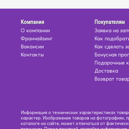
Компания
Покупателям
О компании
Заявка на зап
Франчайзинг
Как подобрат
Вакансии
Как сделать з
Контакты
Бонусная про
Подарочные 
Доставка
Возврат това
Информация о технических характеристиках товаро
характер. Изображения товаров на фотографиях, пр
каталоге на сайте, может отличаться от фактичес
получении. Перед покупкой, сверяйте информацию