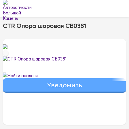
CTR Опора шаровая CB0381
Найти аналоги