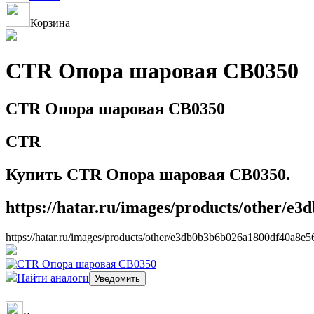
Корзина
CTR Опора шаровая CB0350
CTR Опора шаровая CB0350
CTR
Купить CTR Опора шаровая CB0350.
https://hatar.ru/images/products/other/e
https://hatar.ru/images/products/other/e3db0b3b6b026a1800df40a8e5
Найти аналоги