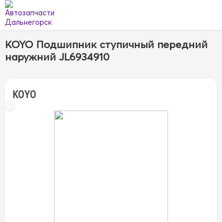
KOYO Подшипник ступичный передний
наружний JL6934910
KOYO