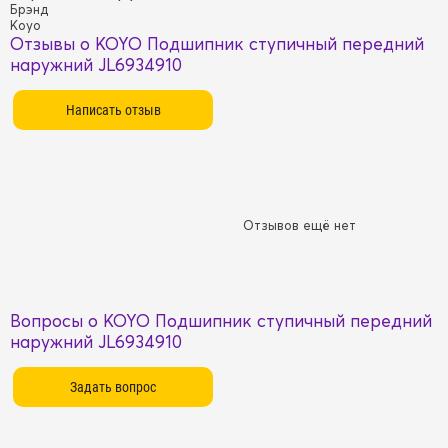
Брэнд
Koyo
Отзывы о KOYO Подшипник ступичный передний
наружний JL6934910
Отзывов ещё нет
Вопросы о KOYO Подшипник ступичный передний
наружний JL6934910