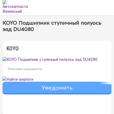
KOYO Подшипник ступичный полуось
зад DU4080
KOYO
Отличная надежность
Найти аналоги