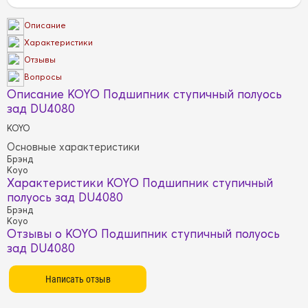
Описание
Характеристики
Отзывы
Вопросы
Описание KOYO Подшипник ступичный полуось
зад DU4080
KOYO
Основные характеристики
Брэнд
Koyo
Характеристики KOYO Подшипник ступичный
полуось зад DU4080
Брэнд
Koyo
Отзывы о KOYO Подшипник ступичный полуось
зад DU4080