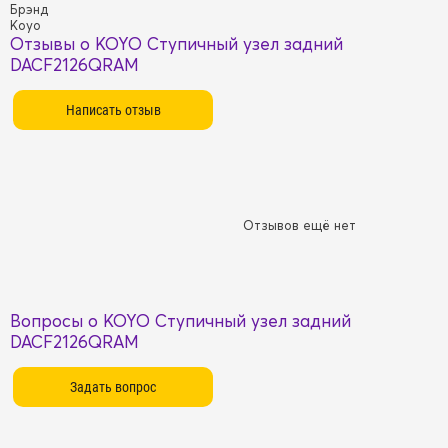
Брэнд
Koyo
Отзывы о KOYO Ступичный узел задний
DACF2126QRAM
Отзывов ещё нет
Вопросы о KOYO Ступичный узел задний
DACF2126QRAM