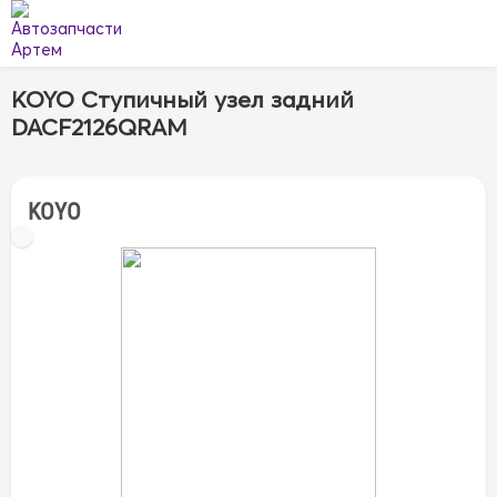
KOYO Ступичный узел задний
DACF2126QRAM
KOYO