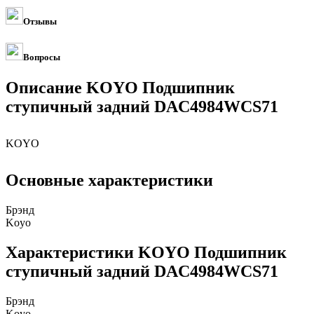
Отзывы
Вопросы
Описание KOYO Подшипник
ступичный задний DAC4984WCS71
KOYO
Основные характеристики
Брэнд
Koyo
Характеристики KOYO Подшипник
ступичный задний DAC4984WCS71
Брэнд
Koyo