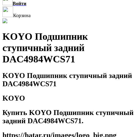
Войти
Корзина
KOYO Подшипник
ступичный задний
DAC4984WCS71
KOYO Подшипник ступичный задний
DAC4984WCS71
KOYO
Купить KOYO Подшипник ступичный
задний DAC4984WCS71.
https://hatar.ru/images/logo_big.png