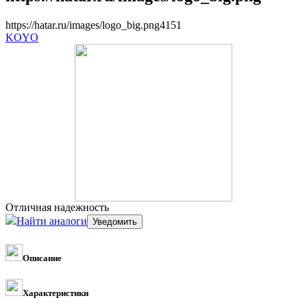
https://hatar.ru/images/logo_big.png
4
1
5
1
KOYO
Отличная надежность
Найти аналоги
Описание
Характеристики