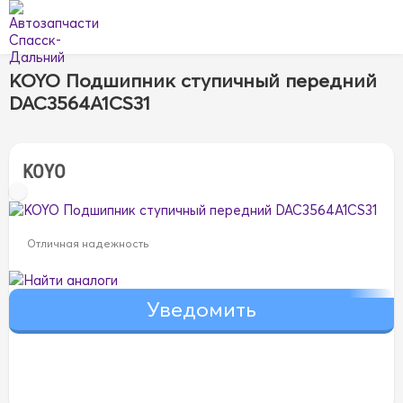
KOYO Подшипник ступичный передний
DAC3564A1CS31
KOYO
Отличная надежность
Найти аналоги