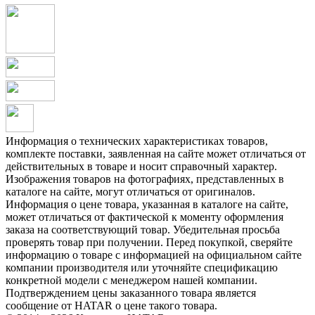
Информация о технических характеристиках товаров,
комплекте поставки, заявленная на сайте может отличаться от
действительных в товаре и носит справочный характер.
Изображения товаров на фотографиях, представленных в
каталоге на сайте, могут отличаться от оригиналов.
Информация о цене товара, указанная в каталоге на сайте,
может отличаться от фактической к моменту оформления
заказа на соответствующий товар. Убедительная просьба
проверять товар при получении. Перед покупкой, сверяйте
информацию о товаре с информацией на официальном сайте
компании производителя или уточняйте спецификацию
конкретной модели с менеджером нашей компании.
Подтверждением цены заказанного товара является
сообщение от HATAR о цене такого товара.