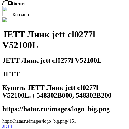
Войти
Корзина
JETT Линк jett cl0277l
V52100L
JETT Линк jett cl0277l V52100L
JETT
Купить JETT Линк jett cl0277l
V52100L. ; 548302B000, 548302B200
https://hatar.ru/images/logo_big.png
https://hatar.ru/images/logo_big.png
4
1
5
1
JETT