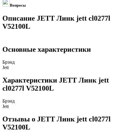
Вопросы
Описание JETT Линк jett cl0277l
V52100L
Основные характеристики
Брэнд
Jett
Характеристики JETT Линк jett
cl0277l V52100L
Брэнд
Jett
Отзывы о JETT Линк jett cl0277l
V52100L