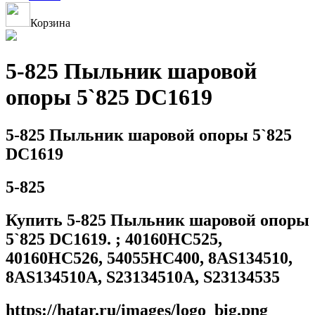
Корзина
5-825 Пыльник шаровой
опоры 5`825 DC1619
5-825 Пыльник шаровой опоры 5`825
DC1619
5-825
Купить 5-825 Пыльник шаровой опоры
5`825 DC1619. ; 40160HC525,
40160HC526, 54055HC400, 8AS134510,
8AS134510A, S23134510A, S23134535
https://hatar.ru/images/logo_big.png