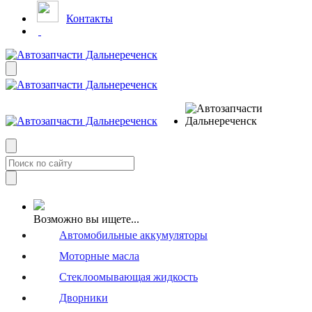
Контакты
Возможно вы ищете...
Автомобильные аккумуляторы
Моторные масла
Стеклоомывающая жидкость
Дворники