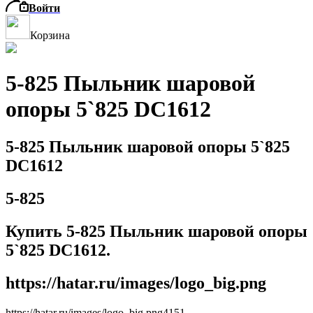
Войти
Корзина
5-825 Пыльник шаровой
опоры 5`825 DC1612
5-825 Пыльник шаровой опоры 5`825
DC1612
5-825
Купить 5-825 Пыльник шаровой опоры
5`825 DC1612.
https://hatar.ru/images/logo_big.png
https://hatar.ru/images/logo_big.png
4
1
5
1