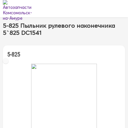
5-825 Пыльник рулевого наконечника
5`825 DC1541
5-825