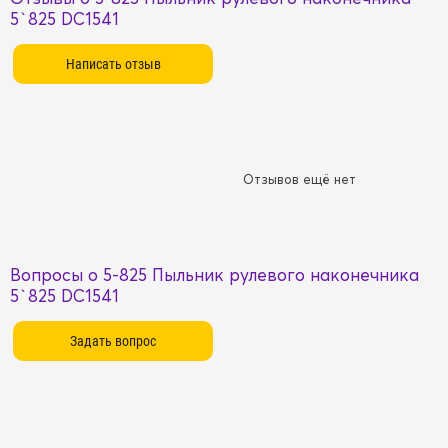
5`825 DC1541
Отзывов ещё нет
Вопросы о 5-825 Пыльник рулевого наконечника
5`825 DC1541