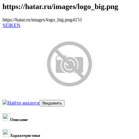
https://hatar.ru/images/logo_big.png
https://hatar.ru/images/logo_big.png
4
1
5
1
SEIKEN
Найти аналоги
Описание
Характеристики