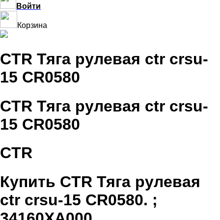
Войти
Корзина
CTR Тяга рулевая ctr crsu-
15 CR0580
CTR Тяга рулевая ctr crsu-
15 CR0580
CTR
Купить CTR Тяга рулевая
ctr crsu-15 CR0580. ;
34160XA000