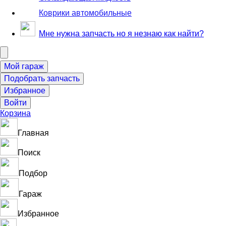
Коврики автомобильные
Мне нужна запчасть но я незнаю как найти?
Корзина
Главная
Поиск
Подбор
Гараж
Избранное