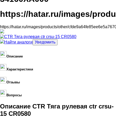
https://hatar.ru/images/pro
https://hatar.ru/images/products/other/cfde9a64fe85ee6e5a76
Найти аналоги
Описание
Характеристики
Отзывы
Вопросы
Описание CTR Тяга рулевая ctr crsu-
15 CR0580