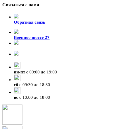
Связаться с нами
Обратная связь
Военное шоссе 27
8-929-428-99-09
+7 (423) 207-07-07
пн
-
пт
с 09:00 до 19:00
сб
с 09:30 до 18:30
вс
с 10:00 до 18:00