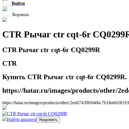
Войти
Корзина
CTR Рычаг ctr cqt-6r CQ0299
CTR Рычаг ctr cqt-6r CQ0299R
CTR
Купить CTR Рычаг ctr cqt-6r CQ0299R. ;
https://hatar.ru/images/products/other/
https://hatar.ru/images/products/other/2edd7439b9466c7b18a602819
Найти аналоги