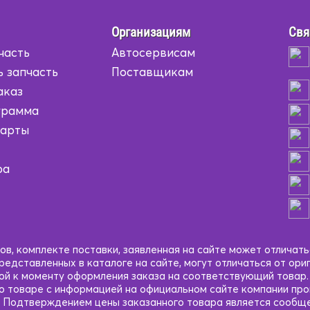
Организациям
Свя
часть
Автосервисам
ь запчасть
Поставщикам
аказ
грамма
карты
ра
в, комплекте поставки, заявленная на сайте может отличать
едставленных в каталоге на сайте, могут отличаться от ори
кой к моменту оформления заказа на соответствующий товар
 о товаре с информацией на официальном сайте компании пр
 Подтверждением цены заказанного товара является сообще