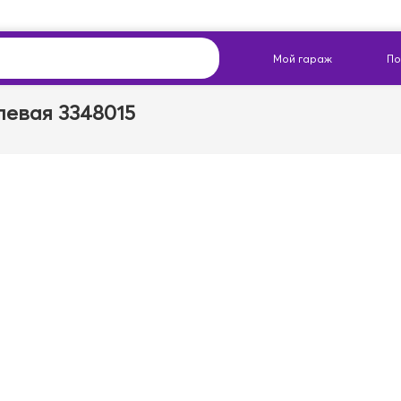
левая 3348015