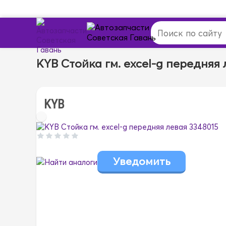
KYB Стойка гм. excel-g передняя 
KYB
Найти аналоги