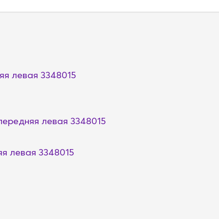
яя левая 3348015
передняя левая 3348015
яя левая 3348015