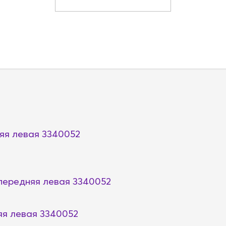
няя левая 3340052
 передняя левая 3340052
яя левая 3340052