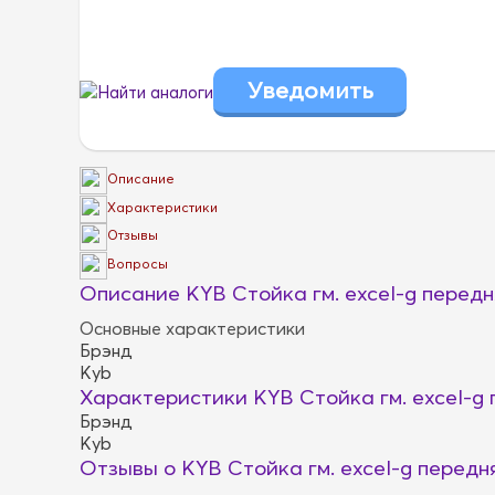
Найти аналоги
Описание
Характеристики
Отзывы
Вопросы
Описание KYB Стойка гм. excel-g перед
Основные характеристики
Брэнд
Kyb
Характеристики KYB Стойка гм. excel-g
Брэнд
Kyb
Отзывы о KYB Стойка гм. excel-g передн