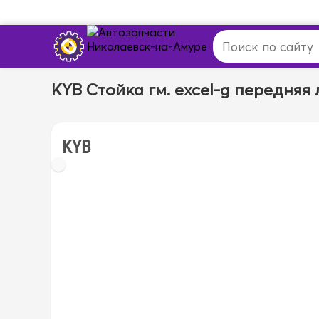
KYB Стойка гм. excel-g передняя
KYB