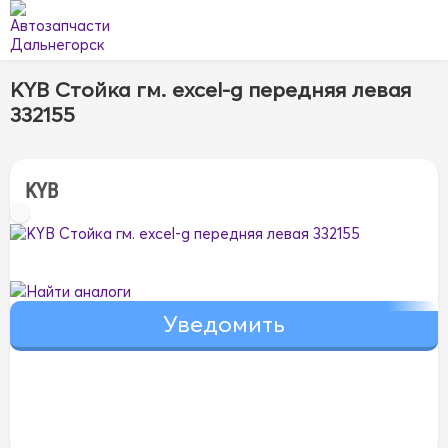
KYB Стойка гм. excel-g передняя левая
332155
KYB
Найти аналоги