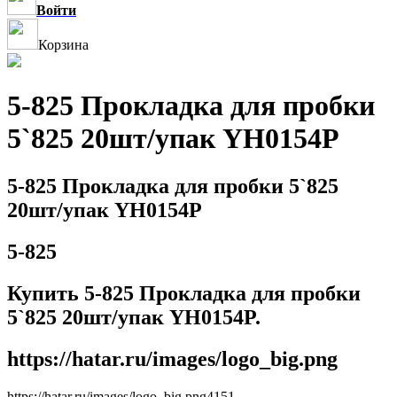
Войти
Корзина
5-825 Прокладка для пробки
5`825 20шт/упак YH0154P
5-825 Прокладка для пробки 5`825
20шт/упак YH0154P
5-825
Купить 5-825 Прокладка для пробки
5`825 20шт/упак YH0154P.
https://hatar.ru/images/logo_big.png
https://hatar.ru/images/logo_big.png
4
1
5
1