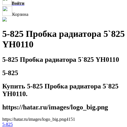
Войти
Корзина
5-825 Пробка радиатора 5`825
YH0110
5-825 Пробка радиатора 5`825 YH0110
5-825
Купить 5-825 Пробка радиатора 5`825
YH0110.
https://hatar.ru/images/logo_big.png
https://hatar.ru/images/logo_big.png
4
1
5
1
5-825