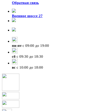
Обратная связь
Военное шоссе 27
8-929-428-99-09
+7 (423) 207-07-07
пн
-
пт
с 09:00 до 19:00
сб
с 09:30 до 18:30
вс
с 10:00 до 18:00